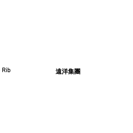
 Rib
遠洋集團