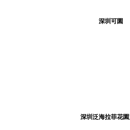
深圳可園
深圳泛海拉菲花園