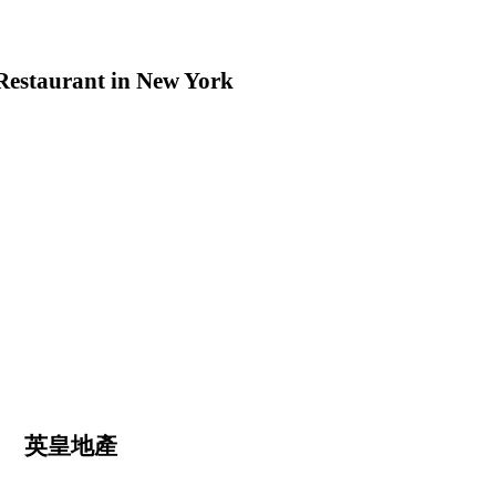
estaurant in New York
英皇地產