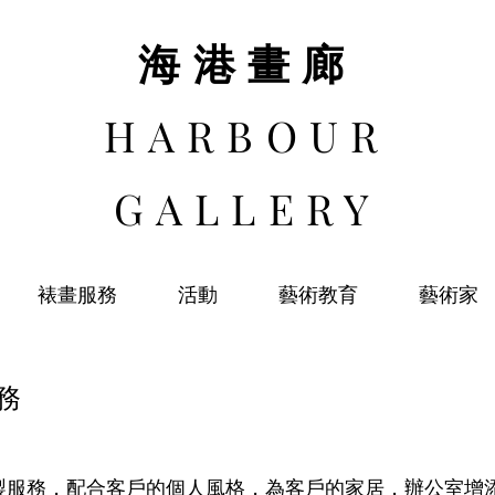
​海港畫廊
HARBOUR
GALLERY
裱畫服務
活動
藝術教育
藝術家
務
製服務，配合客戶的個人風格，
為客戶的家居，辦公室增