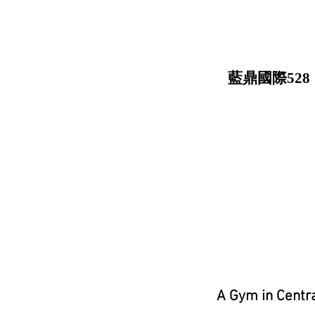
藍鼎國際528
A Gym in Centr