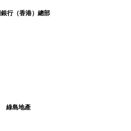
國銀行（香港）總部
綠島地產