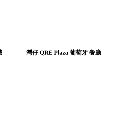
城
灣仔 QRE Plaza 葡萄牙 餐廳