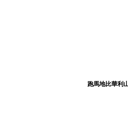
跑馬地比華利