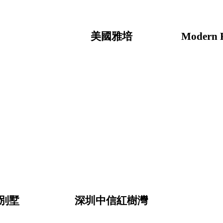
美國雅培
Modern R
別墅
深圳中信紅樹灣