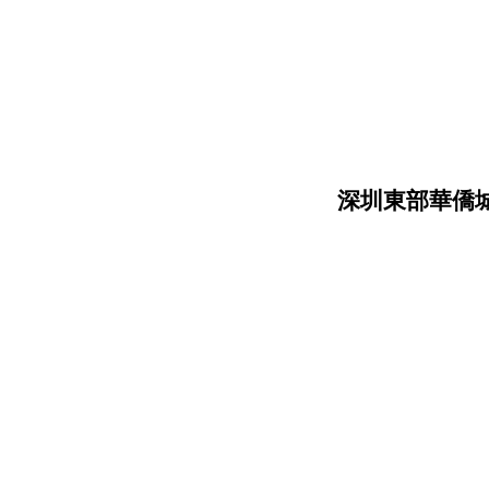
深圳東部華僑