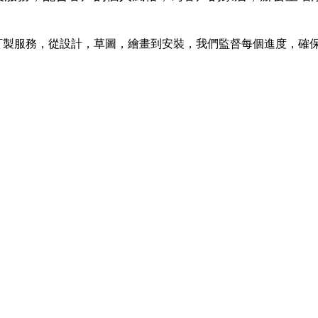
訂製服務，從設計，草圖，繪畫到安裝，我們監督每個進度，確