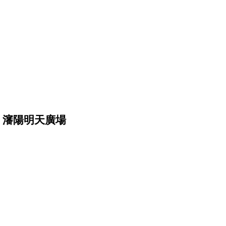
瀋陽明天廣場