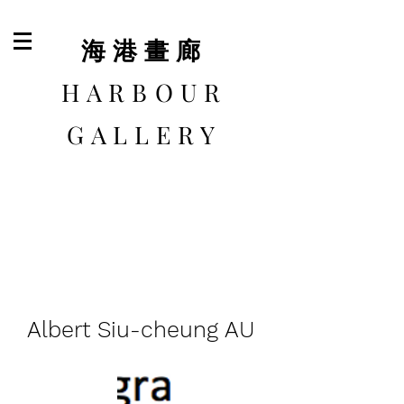
​海港畫廊
HARBOUR
GALLERY
Albert Siu-cheung AU